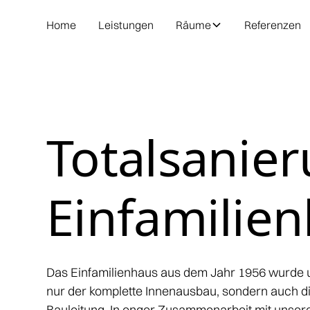
Home
Leistungen
Räume
Referenzen
Totalsanie
Einfamilie
Das Einfamilienhaus aus dem Jahr 1956 wurde u
nur der komplette Innenausbau, sondern auch d
Bauleitung. In enger Zusammenarbeit mit unse