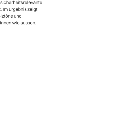
sicherheitsrelevante
. Im Ergebnis zeigt
olztöne und
 innen wie aussen.