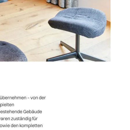
e übernehmen – von der
pielten
 bestehende Gebäude
aren zuständig für
owie den kompletten