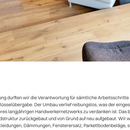
ung durften wir die Verantwortung für sämtliche Arbeitsschritt
hlüsselübergabe. Der Umbau verlief reibungslos, was der einges
es langjährigen Handwerkernetzwerks zu verdanken ist. Das
ndstruktur zurückgebaut und von Grund auf neu aufgebaut. Wir w
eidungen, Dämmungen, Fensterersatz, Parkettbodenbeläge, s