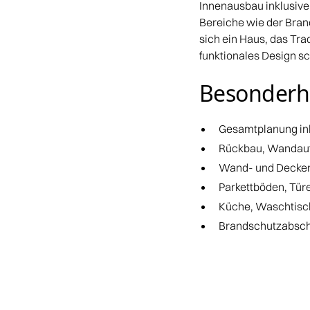
Innenausbau inklusiv
Bereiche wie der Bran
sich ein Haus, das Tr
funktionales Design sc
Besonderh
Gesamtplanung ink
Rückbau, Wandauf
Wand- und Decke
Parkettböden, Tür
Küche, Waschtisc
Brandschutzabschn