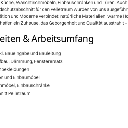
e Küche, Waschtischmöbeln, Einbauschränken und Türen. Auch 
dschutzabschnitt für den Pelletraum wurden von uns ausgeführt
adition und Moderne verbindet: natürliche Materialien, warme H
haffen ein Zuhause, das Geborgenheit und Qualität ausstrahlt –
eiten & Arbeitsumfang
l. Baueingabe und Bauleitung
bau, Dämmung, Fensterersatz
nbekleidungen
en und Einbaumöbel
hmöbel, Einbauschränke
itt Pelletraum