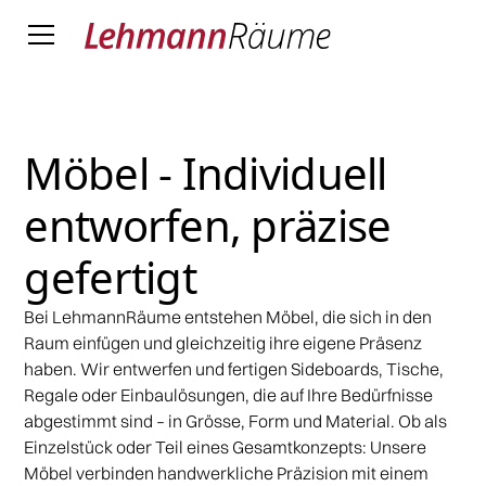
Möbel - Individuell
entworfen, präzise
gefertigt
Bei LehmannRäume entstehen Möbel, die sich in den
Raum einfügen und gleichzeitig ihre eigene Präsenz
haben. Wir entwerfen und fertigen Sideboards, Tische,
Regale oder Einbaulösungen, die auf Ihre Bedürfnisse
abgestimmt sind – in Grösse, Form und Material. Ob als
Einzelstück oder Teil eines Gesamtkonzepts: Unsere
Möbel verbinden handwerkliche Präzision mit einem