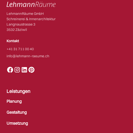
LehmannRäume GmbH
Schreinerei & Innenarchitektur
Langnaustrasse 3
3532 Zäziwil​​
Kontakt
+41 31 711 00 40
info@lehmann-raeume.ch
Leistungen
Planung
Gestaltung
Umsetzung