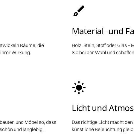
Material- und F
entwickeln Räume, die
Holz, Stein, Stoff oder Glas 
n ihrer Wirkung.
Sie bei der Wahl und schaffe
Licht und Atmo
nbauten und Möbel so, dass
Das richtige Licht macht den
 schön und langlebig.
künstliche Beleuchtung glei