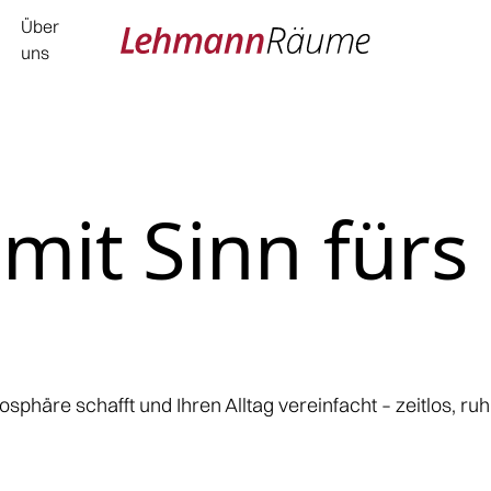
Über
uns
mit Sinn fürs
sphäre schafft und Ihren Alltag vereinfacht – zeitlos, ru