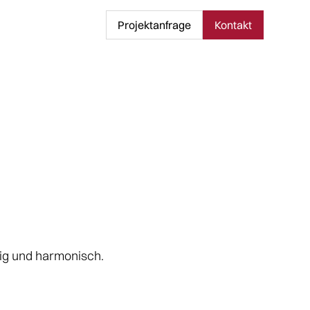
Projektanfrage
Kontakt
hig und harmonisch.