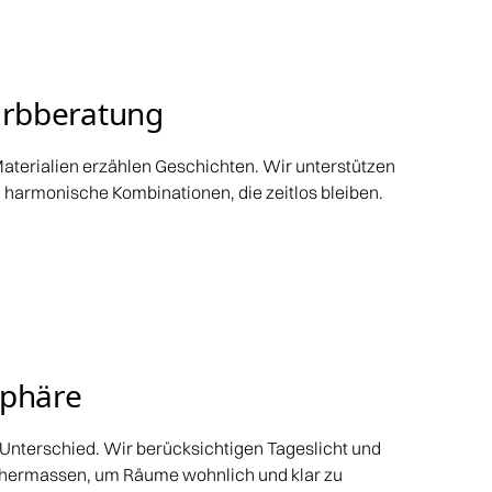
arbberatung
– Materialien erzählen Geschichten. Wir unterstützen
n harmonische Kombinationen, die zeitlos bleiben.
sphäre
 Unterschied. Wir berücksichtigen Tageslicht und
chermassen, um Räume wohnlich und klar zu