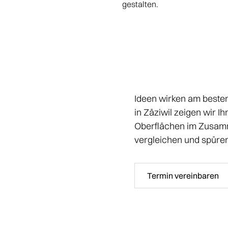
gestalten.
Ideen wirken am beste
in Zäziwil zeigen wir 
Oberflächen im Zusamm
vergleichen und spüre
Termin vereinbaren