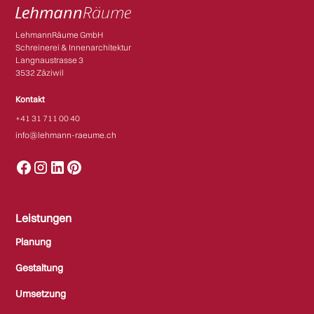
LehmannRäume GmbH
Schreinerei & Innenarchitektur
Langnaustrasse 3
3532 Zäziwil​​
Kontakt
+41 31 711 00 40
info@lehmann-raeume.ch
Leistungen
Planung
Gestaltung
Umsetzung