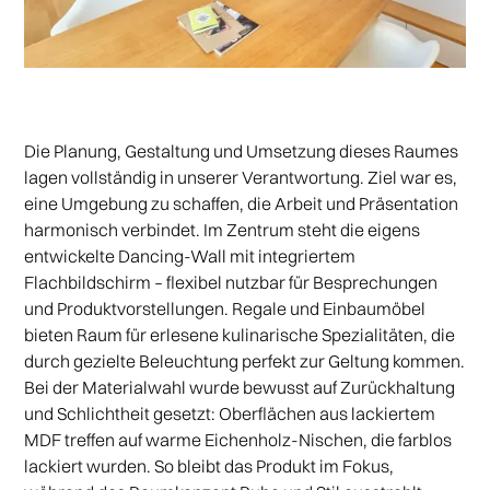
Die Planung, Gestaltung und Umsetzung dieses Raumes
lagen vollständig in unserer Verantwortung. Ziel war es,
eine Umgebung zu schaffen, die Arbeit und Präsentation
harmonisch verbindet. Im Zentrum steht die eigens
entwickelte Dancing-Wall mit integriertem
Flachbildschirm – flexibel nutzbar für Besprechungen
und Produktvorstellungen. Regale und Einbaumöbel
bieten Raum für erlesene kulinarische Spezialitäten, die
durch gezielte Beleuchtung perfekt zur Geltung kommen.
Bei der Materialwahl wurde bewusst auf Zurückhaltung
und Schlichtheit gesetzt: Oberflächen aus lackiertem
MDF treffen auf warme Eichenholz-Nischen, die farblos
lackiert wurden. So bleibt das Produkt im Fokus,