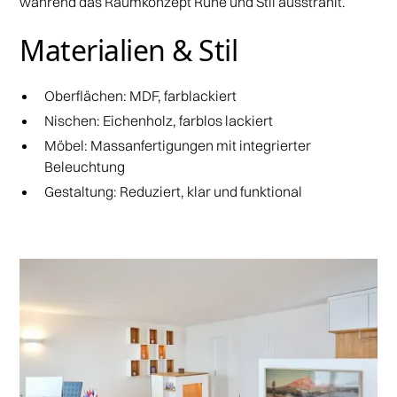
während das Raumkonzept Ruhe und Stil ausstrahlt.
Materialien & Stil
Oberflächen: MDF, farblackiert
Nischen: Eichenholz, farblos lackiert
Möbel: Massanfertigungen mit integrierter
Beleuchtung
Gestaltung: Reduziert, klar und funktional