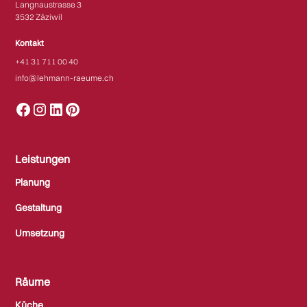
Langnaustrasse 3
3532 Zäziwil​​
Kontakt
+41 31 711 00 40
info@lehmann-raeume.ch
Leistungen
Planung
Gestaltung
Umsetzung
Räume
Küche