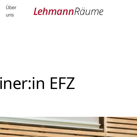
Über
uns
iner:in EFZ