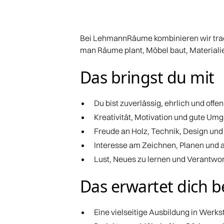
Bei LehmannRäume kombinieren wir tradi
man Räume plant, Möbel baut, Materialien
Das bringst du mit
Du bist zuverlässig, ehrlich und offen
Kreativität, Motivation und gute Um
Freude an Holz, Technik, Design un
Interesse am Zeichnen, Planen und 
Lust, Neues zu lernen und Verantw
Das erwartet dich b
Eine vielseitige Ausbildung in Werks