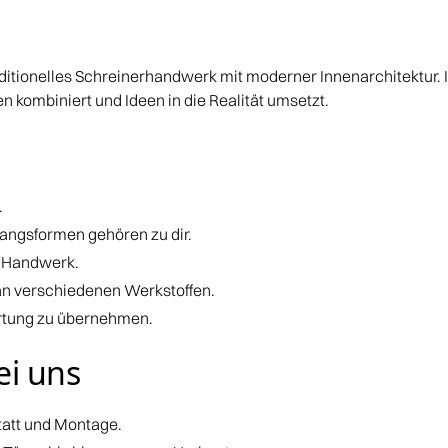
tionelles Schreinerhandwerk mit moderner Innenarchitektur. In
 kombiniert und Ideen in die Realität umsetzt.
.
gangsformen gehören zu dir.
d Handwerk.
an verschiedenen Werkstoffen.
ortung zu übernehmen.
ei uns
tatt und Montage.