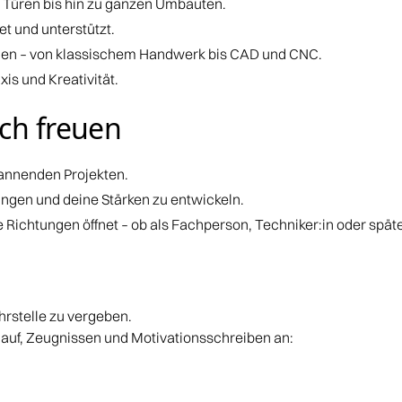
 Türen bis hin zu ganzen Umbauten.
et und unterstützt.
en – von klassischem Handwerk bis CAD und CNC.
s und Kreativität.
ch freuen
pannenden Projekten.
ingen und deine Stärken zu entwickeln.
le Richtungen öffnet – ob als Fachperson, Techniker:in oder späte
rstelle zu vergeben.
auf, Zeugnissen und Motivationsschreiben an: