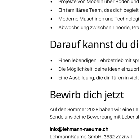
Projekte von Möbeln über Böden und
Ein familiäres Team, das dich begleit
Moderne Maschinen und Technologi
Abwechslung zwischen Theorie, Praxi
Darauf kannst du di
Einen lebendigen Lehrbetrieb mit s
Die Möglichkeit, deine Ideen einzubr
Eine Ausbildung, die dir Türen in vie
Bewirb dich jetzt
Auf den Sommer 2028 haben wir eine Leh
Sende uns deine Bewerbung mit Lebensl
info@lehmann-raeume.ch
LehmannRäume GmbH, 3532 Zäziwil