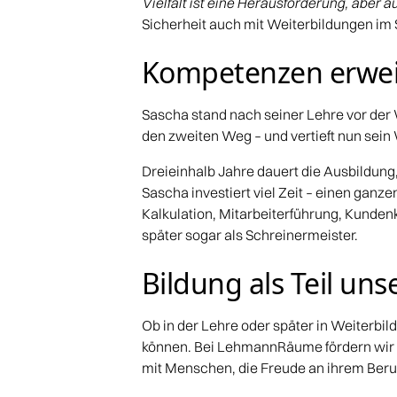
Vielfalt ist eine Herausforderung, aber 
Sicherheit auch mit Weiterbildungen im 
Kompetenzen erwei
Sascha stand nach seiner Lehre vor der 
den zweiten Weg – und vertieft nun sein 
Dreieinhalb Jahre dauert die Ausbildung
Sascha investiert viel Zeit – einen ganz
Kalkulation, Mitarbeiterführung, Kundenk
später sogar als Schreinermeister.
Bildung als Teil un
Ob in der Lehre oder später in Weiterbi
können. Bei LehmannRäume fördern wir d
mit Menschen, die Freude an ihrem Beru