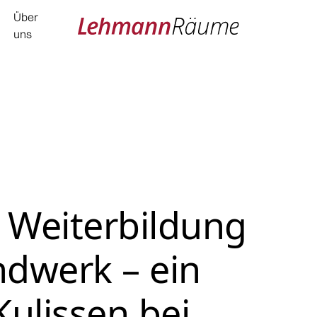
Über
uns
 Weiterbildung
ndwerk – ein
Kulissen bei