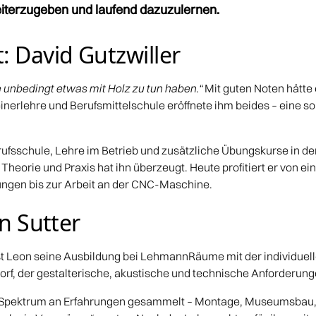
iterzugeben und laufend dazuzulernen.
: David Gutzwiller
e unbedingt etwas mit Holz zu tun haben.“
Mit guten Noten hätt
nerlehre und Berufsmittelschule eröffnete ihm beides – eine s
ufsschule, Lehre im Betrieb und zusätzliche Übungskurse in de
Theorie und Praxis hat ihn überzeugt. Heute profitiert er von 
gen bis zur Arbeit an der CNC-Maschine.
on Sutter
st Leon seine Ausbildung bei LehmannRäume mit der individuelle
orf, der gestalterische, akustische und technische Anforderung
es Spektrum an Erfahrungen gesammelt – Montage, Museumsbau