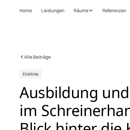
Home
Leistungen
Räume
Referenzen
Alle Beiträge
Einblicke
Ausbildung und
im Schreinerha
Blick hinter die 