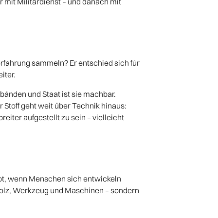
er mit Militärdienst – und danach mit
erfahrung sammeln? Er entschied sich für
iter.
bänden und Staat ist sie machbar.
 Stoff geht weit über Technik hinaus:
iter aufgestellt zu sein – vielleicht
eibt, wenn Menschen sich entwickeln
Holz, Werkzeug und Maschinen – sondern