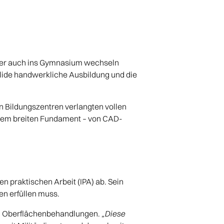
e er auch ins Gymnasium wechseln
olide handwerkliche Ausbildung und die
n Bildungszentren verlangten vollen
einem breiten Fundament – von CAD-
n praktischen Arbeit (IPA) ab. Sein
en erfüllen muss.
, Oberflächenbehandlungen.
„Diese