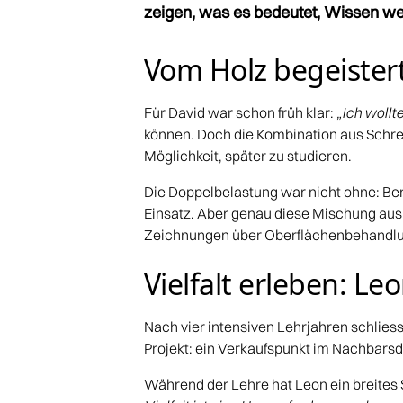
zeigen, was es bedeutet, Wissen we
Vom Holz begeistert
Für David war schon früh klar:
„Ich wollt
können. Doch die Kombination aus Schrei
Möglichkeit, später zu studieren.
Die Doppelbelastung war nicht ohne: Ber
Einsatz. Aber genau diese Mischung aus 
Zeichnungen über Oberflächenbehandlun
Vielfalt erleben: Le
Nach vier intensiven Lehrjahren schlies
Projekt: ein Verkaufspunkt im Nachbarsd
Während der Lehre hat Leon ein breit