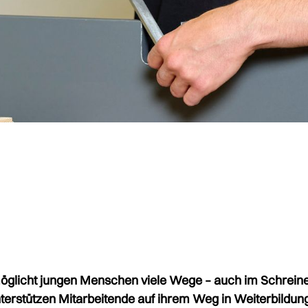
glicht jungen Menschen viele Wege – auch im Schrein
nterstützen Mitarbeitende auf ihrem Weg in Weiterbildun