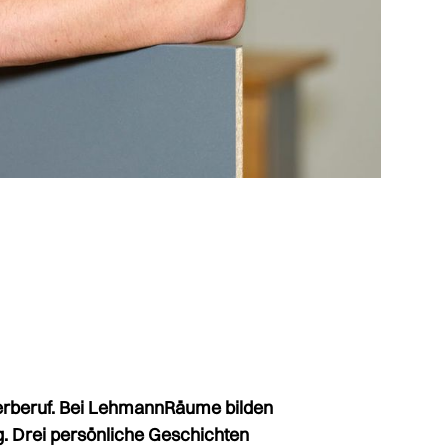
erberuf. Bei LehmannRäume bilden
g. Drei persönliche Geschichten